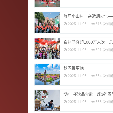
旅居小山村 亲近烟火气—
2025-11-03
613 次浏
泉州游客超1000万人次！总
2025-11-03
621 次浏
秋深景更艳
2025-11-03
634 次浏
“为一杯饮品奔赴一座城” 贵
2025-11-03
638 次浏