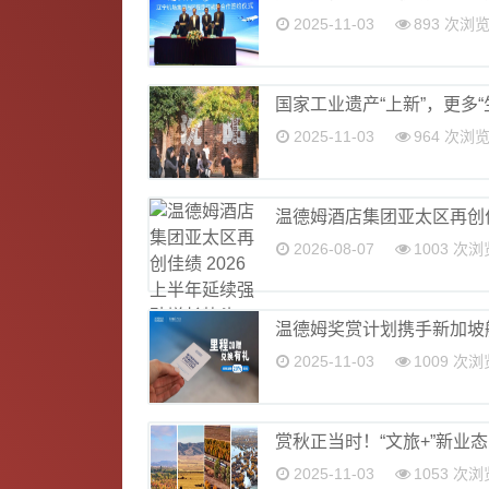
2025-11-03
893 次浏
国家工业遗产“上新”，更多“
2025-11-03
964 次浏
温德姆酒店集团亚太区再创佳
2026-08-07
1003 次浏
温德姆奖赏计划携手新加坡航空
2025-11-03
1009 次浏
赏秋正当时！“文旅+”新业
2025-11-03
1053 次浏